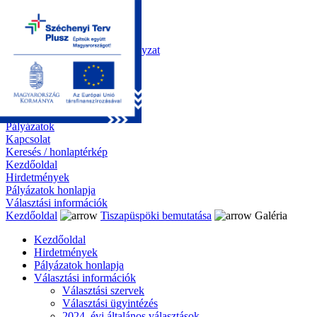
Kezdőoldal
Önkormányzat
Polgármesteri Hivatal
Roma Nemzetiségi Önkormányzat
Elektronikus ügyintézés
Közérdekű információk
Tiszapüspöki bemutatása
Galéria
Díjazottaink
Pályázatok
Kapcsolat
Keresés / honlaptérkép
Kezdőoldal
Hirdetmények
Pályázatok honlapja
Választási információk
Kezdőoldal
Tiszapüspöki bemutatása
Galéria
Kezdőoldal
Hirdetmények
Pályázatok honlapja
Választási információk
Választási szervek
Választási ügyintézés
2024. évi általános választások