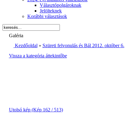
Választópolgároknak
Jelölteknek
Korábbi választások
Galéria
Kezdőoldal
»
Szüreti felvonulás és Bál 2012. október 6.
Vissza a kategória áttekintőbe
Utolsó kép (Kép 162 / 513)