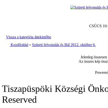
CSÚCS 10
Vissza a kategória áttekintőbe
Kezdőoldal
»
Szüreti felvonulás és Bál 2012. október 6.
Jelenleg összesen
Az összes kép össz
Powered
Tiszapüspöki Községi Önko
Reserved