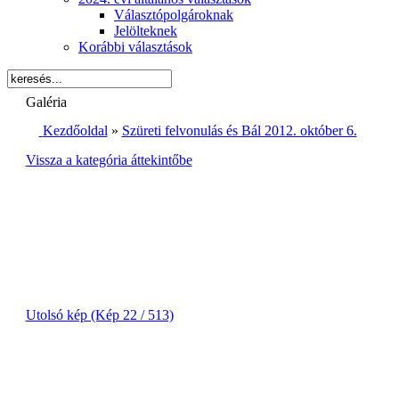
Választópolgároknak
Jelölteknek
Korábbi választások
Galéria
Kezdőoldal
»
Szüreti felvonulás és Bál 2012. október 6.
Vissza a kategória áttekintőbe
Utolsó kép (Kép 22 / 513)