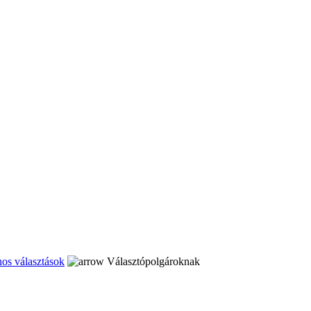
nos választások
Választópolgároknak