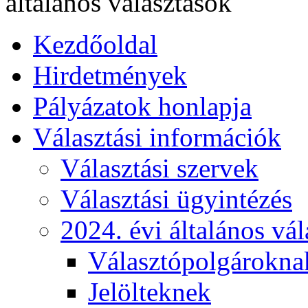
általános választások
Kezdőoldal
Hirdetmények
Pályázatok honlapja
Választási információk
Választási szervek
Választási ügyintézés
2024. évi általános vá
Választópolgárokna
Jelölteknek