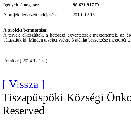
Igényelt támogatás:
98 621 917 Ft
A projekt tervezett befejezése:
2019. 12.15.
A projekt bemutatása:
A tervek elkészültek, a hatósági egyeztetések megtörténtek, az é
választjuk ki. Minden tevékenységre 3 ajánlat beszerzése megtörtént, 
Frissítve ( 2024.12.13. )
[ Vissza ]
Tiszapüspöki Községi Önko
Reserved