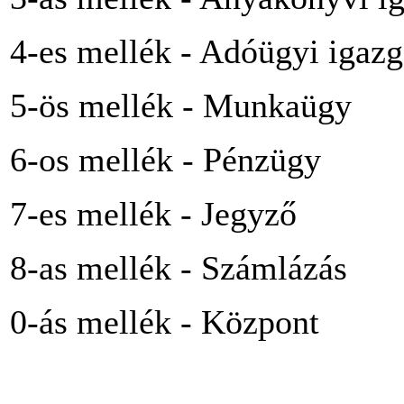
4-es mellék - Adóügyi igazg
5-ös mellék - Munkaügy
6-os mellék - Pénzügy
7-es mellék - Jegyző
8-as mellék - Számlázás
0-ás mellék - Központ