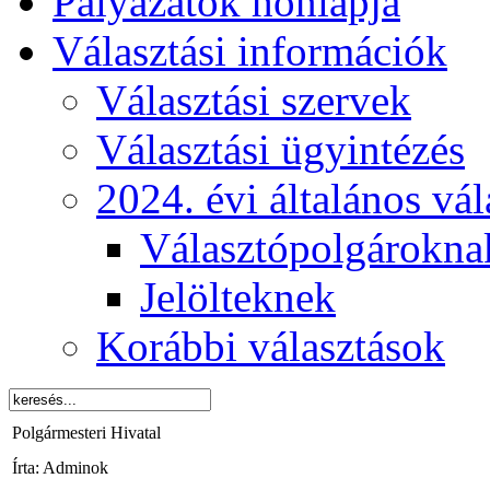
Pályázatok honlapja
Választási információk
Választási szervek
Választási ügyintézés
2024. évi általános vá
Választópolgárokna
Jelölteknek
Korábbi választások
Polgármesteri Hivatal
Írta: Adminok