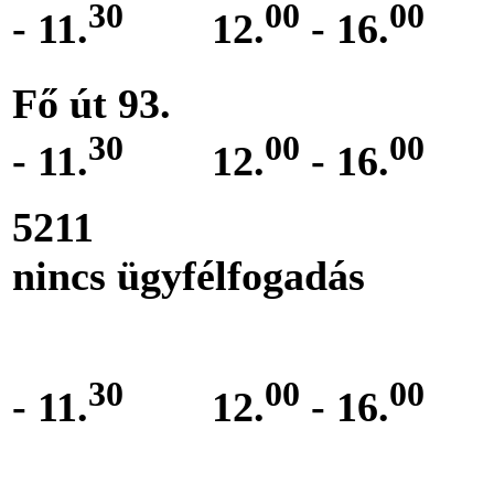
30
00
00
- 11.
12.
- 16.
Fő út
30
00
00
- 11.
12.
- 16.
52
nincs ügyfélfogadás
Csütör
30
00
00
- 11.
12.
- 16.