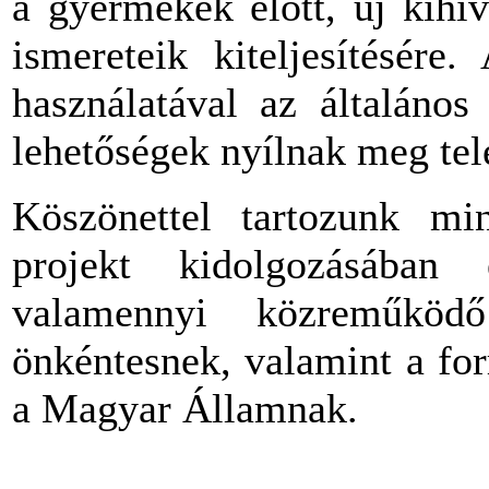
a gyermekek előtt, új kihí
ismereteik kiteljesítésére
használatával az általános 
lehetőségek nyílnak meg tel
Köszönettel tartozunk mi
projekt kidolgozásában 
valamennyi közreműködő
önkéntesnek, valamint a for
a Magyar Államnak.